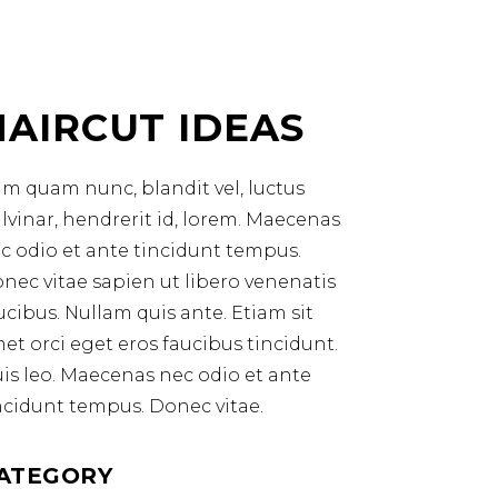
HAIRCUT IDEAS
m quam nunc, blandit vel, luctus
lvinar, hendrerit id, lorem. Maecenas
c odio et ante tincidunt tempus.
nec vitae sapien ut libero venenatis
ucibus. Nullam quis ante. Etiam sit
et orci eget eros faucibus tincidunt.
is leo. Maecenas nec odio et ante
ncidunt tempus. Donec vitae.
ATEGORY