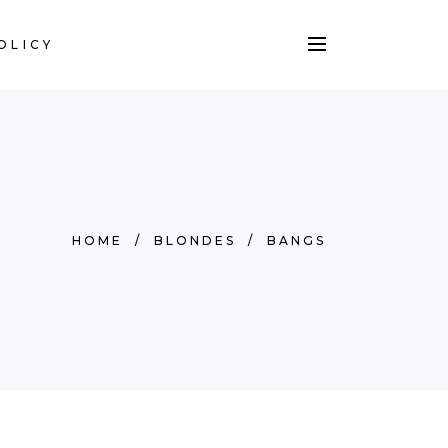
OLICY
HOME
/
BLONDES
/
BANGS