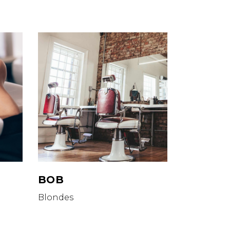
BOB
Blondes