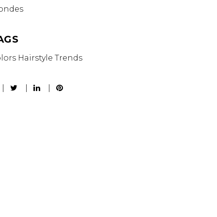
ondes
AGS
lors
Hairstyle
Trends