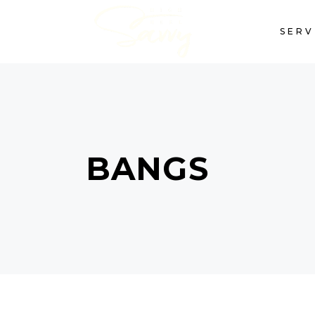
SERV
BANGS