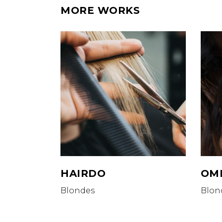
MORE WORKS
HAIRDO
OM
Blondes
Blon