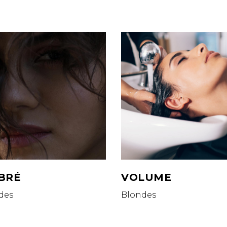
BRÉ
VOLUME
des
Blondes