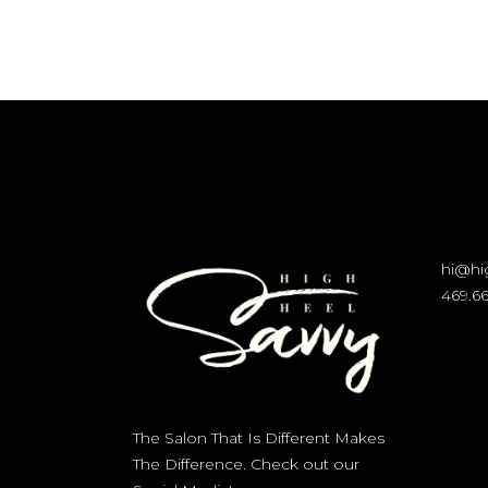
hi@hi
469.66
The Salon That Is Different Makes
The Difference. Check out our